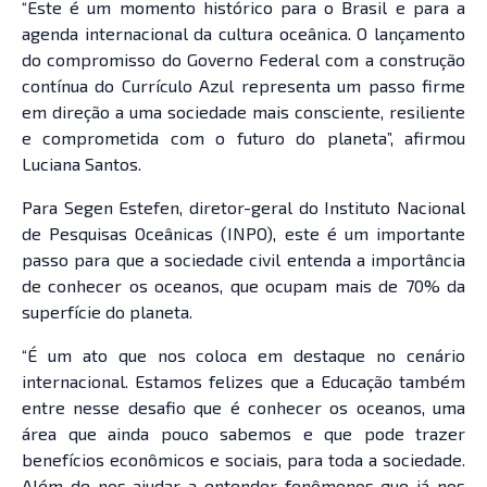
“Este é um momento histórico para o Brasil e para a
agenda internacional da cultura oceânica. O lançamento
do compromisso do Governo Federal com a construção
contínua do Currículo Azul representa um passo firme
em direção a uma sociedade mais consciente, resiliente
e comprometida com o futuro do planeta”, afirmou
Luciana Santos.
Para Segen Estefen, diretor-geral do Instituto Nacional
de Pesquisas Oceânicas (INPO), este é um importante
passo para que a sociedade civil entenda a importância
de conhecer os oceanos, que ocupam mais de 70% da
superfície do planeta.
“É um ato que nos coloca em destaque no cenário
internacional. Estamos felizes que a Educação também
entre nesse desafio que é conhecer os oceanos, uma
área que ainda pouco sabemos e que pode trazer
benefícios econômicos e sociais, para toda a sociedade.
Além de nos ajudar a entender fenômenos que já nos