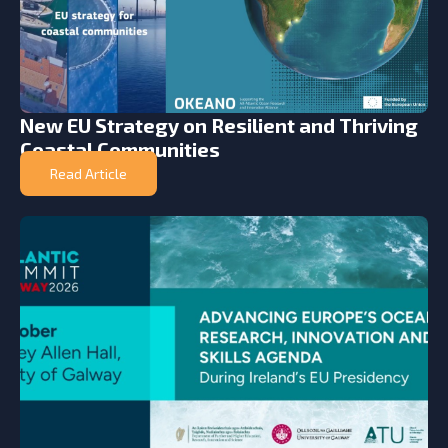
New EU Strategy on Resilient and Thriving
Coastal Communities
Read Article