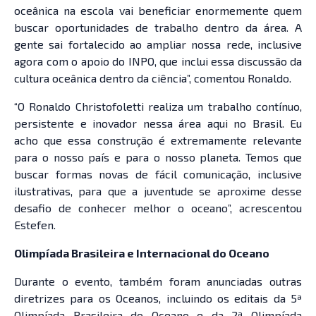
oceânica na escola vai beneficiar enormemente quem
buscar oportunidades de trabalho dentro da área. A
gente sai fortalecido ao ampliar nossa rede, inclusive
agora com o apoio do INPO, que inclui essa discussão da
cultura oceânica dentro da ciência”, comentou Ronaldo.
“O Ronaldo Christofoletti realiza um trabalho contínuo,
persistente e inovador nessa área aqui no Brasil. Eu
acho que essa construção é extremamente relevante
para o nosso país e para o nosso planeta. Temos que
buscar formas novas de fácil comunicação, inclusive
ilustrativas, para que a juventude se aproxime desse
desafio de conhecer melhor o oceano”, acrescentou
Estefen.
Olimpíada Brasileira e Internacional do Oceano
Durante o evento, também foram anunciadas outras
diretrizes para os Oceanos, incluindo os editais da 5ª
Olimpíada Brasileira do Oceano e da 2ª Olimpíada