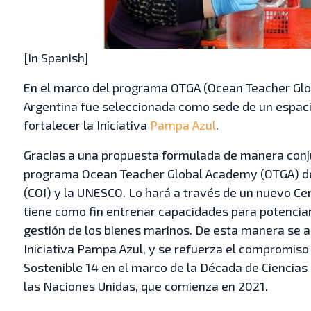
[In Spanish]
En el marco del programa OTGA (Ocean Teacher Glo
Argentina fue seleccionada como sede de un espac
fortalecer la Iniciativa
Pampa Azul
.
Gracias a una propuesta formulada de manera conju
programa Ocean Teacher Global Academy (OTGA) de 
(COI) y la UNESCO. Lo hará a través de un nuevo Ce
tiene como fin entrenar capacidades para potenciar 
gestión de los bienes marinos. De esta manera se ap
Iniciativa Pampa Azul, y se refuerza el compromiso
Sostenible 14 en el marco de la Década de Ciencias
las Naciones Unidas, que comienza en 2021.