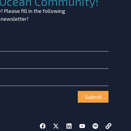
c Ocean Community!
 Please fill in the following
r newsletter!
Submit