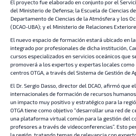
El proyecto fue elaborado en conjunto por el Servi
del Ministerio de Defensa; la Escuela de Ciencias d
Departamento de Ciencias de la Atmósfera y los Oc
(DCAO-UBA); y el Ministerio de Relaciones Exteriore
El nuevo espacio de formación estará ubicado en l
integrado por profesionales de dicha institución, Can
cursos especializados en servicios oceánicos que se
promoverá a los expertos y expertas locales como 
centros OTGA, a través del Sistema de Gestión de A
El Dr. Sergio Dasso, director del DCAO, afirmó que
internacionales de formación de recursos humanos
un impacto muy positivo y estratégico para la regi
OTGA tiene como objetivo “desarrollar una red de c
una plataforma virtual común para la gestión del 
profesores a través de videoconferencias”. Esto per
la región, tratando temas de relevancia con exper