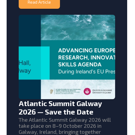
Read Article
Atlantic Summit Galway
2026 — Save the Date
The Atlantic Summit Galway 2026 will
take place on 8–9 October 2026 in
Galway, Ireland, bringing together