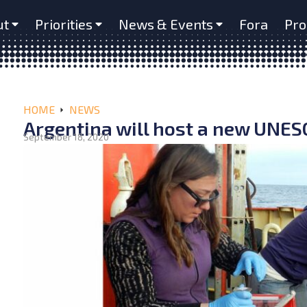
ut
Priorities
News & Events
Fora
Pro
HOME
NEWS
Argentina will host a new UNES
September 18, 2020