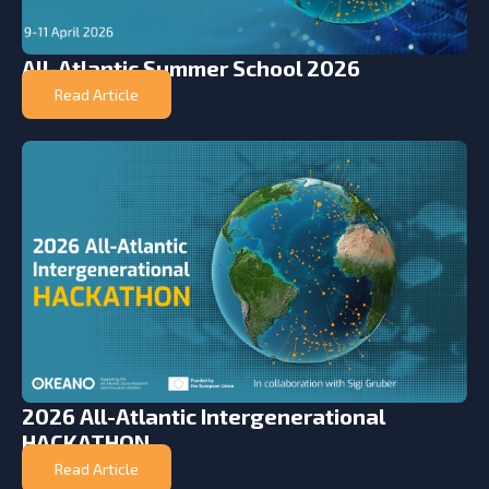
All-Atlantic Summer School 2026
Read Article
2026 All-Atlantic Intergenerational
HACKATHON
Read Article