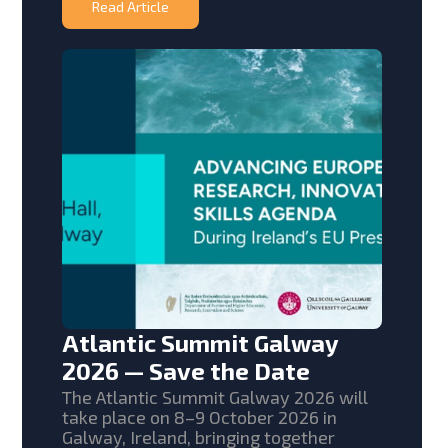
Read Article
Atlantic Summit Galway
2026 — Save the Date
The Atlantic Summit Galway 2026 will
take place on 8–9 October 2026 in
Galway, Ireland, bringing together