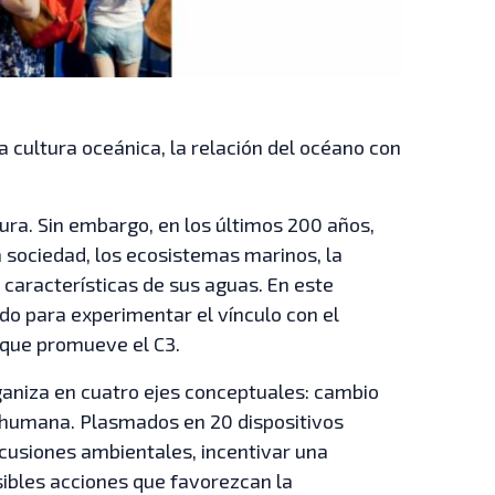
a cultura oceánica, la relación del océano con
tura. Sin embargo, en los últimos 200 años,
 sociedad, los ecosistemas marinos, la
características de sus aguas. En este
do para experimentar el vínculo con el
 que promueve el C3.
ganiza en cuatro ejes conceptuales: cambio
n humana. Plasmados en 20 dispositivos
scusiones ambientales, incentivar una
osibles acciones que favorezcan la