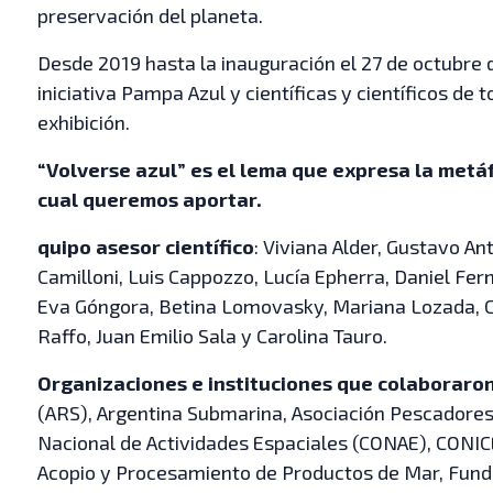
preservación del planeta.
Desde 2019 hasta la inauguración el 27 de octubre de
iniciativa Pampa Azul y científicas y científicos de 
exhibición.
“Volverse azul” es el lema que expresa la metáf
cual queremos aportar.
quipo asesor científico
: Viviana Alder, Gustavo An
Camilloni, Luis Cappozzo, Lucía Epherra, Daniel Fe
Eva Góngora, Betina Lomovasky, Mariana Lozada, C
Raffo, Juan Emilio Sala y Carolina Tauro.
Organizaciones e instituciones que colaboraron
(ARS), Argentina Submarina, Asociación Pescadore
Nacional de Actividades Espaciales (CONAE), CONI
Acopio y Procesamiento de Productos de Mar, Fundac