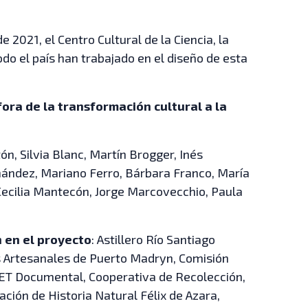
 2021, el Centro Cultural de la Ciencia, la
todo el país han trabajado en el diseño de esta
ora de la transformación cultural a la
tón, Silvia Blanc, Martín Brogger, Inés
rnández, Mariano Ferro, Bárbara Franco, María
ecilia Mantecón, Jorge Marcovecchio, Paula
 en el proyecto
: Astillero Río Santiago
s Artesanales de Puerto Madryn, Comisión
CET Documental, Cooperativa de Recolección,
ión de Historia Natural Félix de Azara,