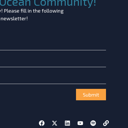
c Ocean Community!
 Please fill in the following
r newsletter!
Submit